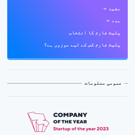
مفید
مدد
پلیٹ فارم کا انتخاب
پلیٹ فارم کس کے لیے موزوں ہے؟
عمومی معلومات