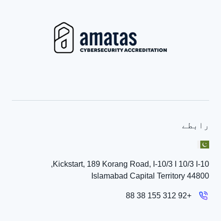
رابطے
Kickstart, 189 Korang Road, I-10/3 I 10/3 I-10,
Islamabad Capital Territory 44800
+92 312 155 38 88