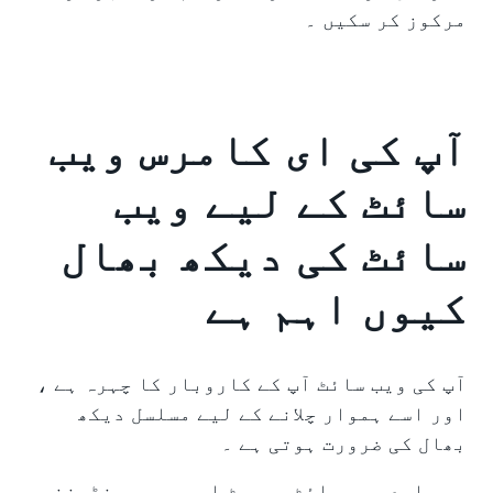
مرکوز کر سکیں ۔
آپ کی ای کامرس ویب
سائٹ کے لیے ویب
سائٹ کی دیکھ بھال
کیوں اہم ہے
آپ کی ویب سائٹ آپ کے کاروبار کا چہرہ ہے ،
اور اسے ہموار چلانے کے لیے مسلسل دیکھ
بھال کی ضرورت ہوتی ہے ۔
ہم جامع ویب سائٹ سپورٹ اور ویب مینٹیننس