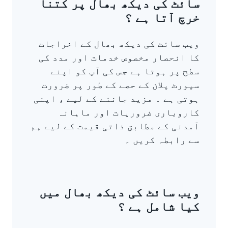
سائٹ کی دیکھ بھال پر کتنا
خرچ آتا ہے ؟
ویب سائٹ کی دیکھ بھال کے اخراجات
کا انحصار مخصوص خدمات اور مدد کی
سطح پر ہوتا ہے جس کی آپ کو اپنے
سپورٹ پلان کے حصے کے طور پر ضرورت
ہوتی ہے ۔ مزید جاننے کے لیے ، اپنی
کاروباری ضروریات اور ماہانہ
آمدنی کے مطابق ذاتی قیمت کے لیے ہم
سے رابطہ کریں ۔
ویب سائٹ کی دیکھ بھال میں
کیا شامل ہے ؟