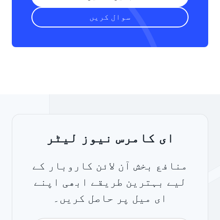
سوال کریں
ای کامرس نیوز لیٹر
منافع بخش آن لائن کاروبار کے
لیے بہترین طریقے ابھی اپنے
ای میل پر حاصل کریں۔